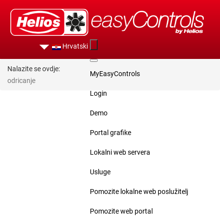
Hrvatski
Nalazite se ovdje:
MyEasyControls
odricanje
Login
Demo
Portal grafike
Lokalni web servera
Usluge
Pomozite lokalne web poslužitelj
Pomozite web portal