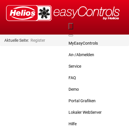
Aktuelle Seite:
Register
MyEasyControls
An-/Abmelden
Service
FAQ
Demo
Portal Grafiken
Lokaler WebServer
Hilfe