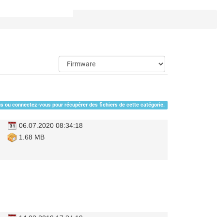
s ou connectez-vous pour récupérer des fichiers de cette catégorie.
06.07.2020 08:34:18
1.68 MB