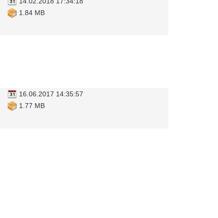
14.02.2018 17:34:18
1.84 MB
16.06.2017 14:35:57
1.77 MB