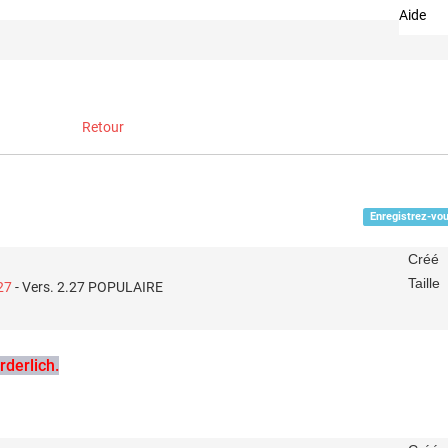
Aide
Retour
Enregistrez-vou
Créé
Taille
27
- Vers. 2.27
POPULAIRE
derlich.