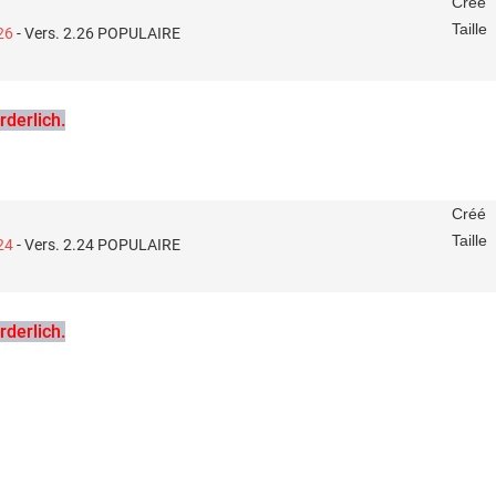
Créé
Taille
26
- Vers. 2.26
POPULAIRE
derlich.
Créé
Taille
24
- Vers. 2.24
POPULAIRE
derlich.