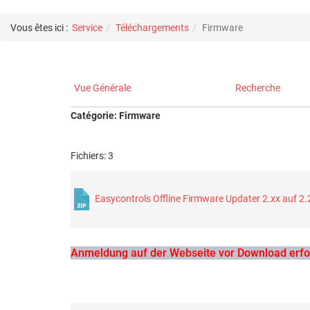
Vous êtes ici :
Service
Téléchargements
Firmware
Vue Générale
Recherche
Catégorie: Firmware
Fichiers: 3
Easycontrols Offline Firmware Updater 2.xx auf 2.
Anmeldung auf der Webseite vor Download erfor