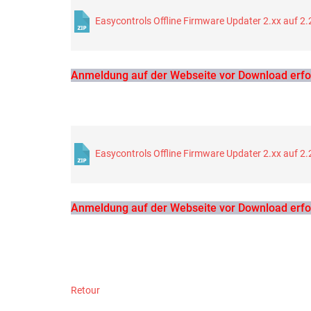
Easycontrols Offline Firmware Updater 2.xx auf 2.
Anmeldung auf der Webseite vor Download erfor
Easycontrols Offline Firmware Updater 2.xx auf 2.
Anmeldung auf der Webseite vor Download erfor
Retour