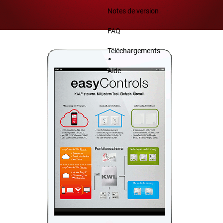
Notes de version
FAQ
Téléchargements
Aide