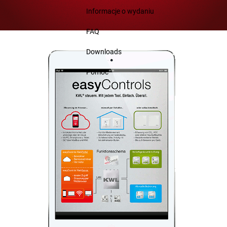
Informacje o wydaniu
FAQ
Downloads
Pomoc