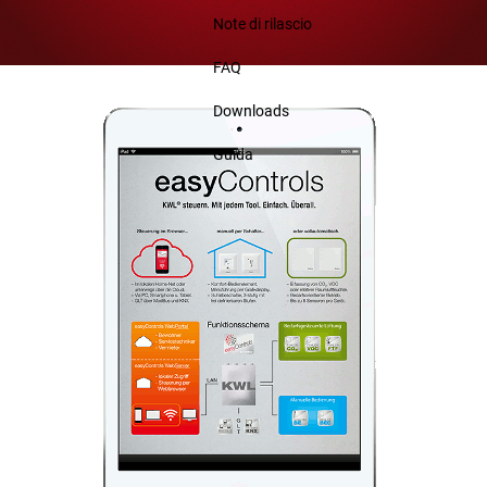
Note di rilascio
FAQ
Downloads
Guida