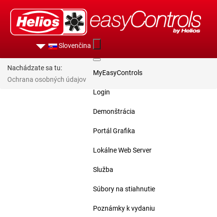
Slovenčina
Nachádzate sa tu:
MyEasyControls
Ochrana osobných údajov
Login
Demonštrácia
Portál Grafika
Lokálne Web Server
Služba
Súbory na stiahnutie
Poznámky k vydaniu