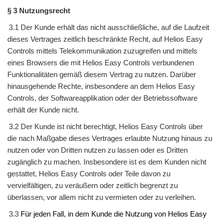
§ 3 Nutzungsrecht
3.1 Der
Kunde
erhält das nicht ausschließliche, auf die Laufzeit
dieses Vertrages zeitlich beschränkte Recht, auf
Helios Easy
Controls
mittels Telekommunikation zuzugreifen und mittels
eines
Browsers
die mit
Helios Easy Controls
verbundenen
Funktionalitäten gemäß diesem Vertrag zu nutzen. Darüber
hinausgehende Rechte, insbesondere an dem
Helios Easy
Controls
, der Softwareapplikation oder der Betriebssoftware
erhält der
Kunde
nicht.
3.2 Der
Kunde
ist nicht berechtigt,
Helios Easy Controls
über
die nach Maßgabe dieses Vertrages erlaubte Nutzung hinaus zu
nutzen oder von Dritten nutzen zu lassen oder es Dritten
zugänglich zu machen. Insbesondere ist es dem
Kunden
nicht
gestattet,
Helios Easy Controls
oder Teile davon zu
vervielfältigen, zu veräußern oder zeitlich begrenzt zu
überlassen, vor allem nicht zu vermieten oder zu verleihen.
3.3
Für jeden Fall, in dem
Kunde
die Nutzung von
Helios Easy