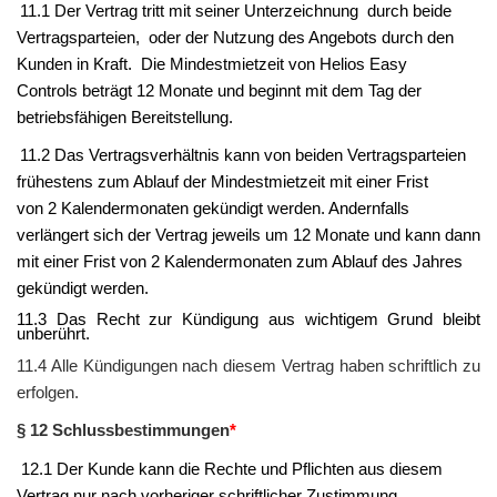
11.1 Der Vertrag tritt mit seiner Unterzeichnung durch beide
Vertragsparteien,
oder der Nutzung des Angebots durch den
Kunden in Kraft.
Die Mindestmietzeit von
Helios Easy
Controls
beträgt
12 Monate
und beginnt mit dem Tag der
betriebsfähigen Bereitstellung.
11.2 Das Vertragsverhältnis kann von beiden Vertragsparteien
frühestens zum Ablauf der Mindestmietzeit mit einer Frist
von
2
Kalendermonaten gekündigt werden. Andernfalls
verlängert sich der Vertrag jeweils um
12 Monate
und kann dann
mit einer Frist von
2
Kalendermonaten zum Ablauf des Jahres
gekündigt werden.
11.3 Das Recht zur Kündigung aus wichtigem Grund bleibt
unberührt.
11.4 Alle Kündigungen nach diesem Vertrag haben schriftlich zu
erfolgen.
§ 12 Schlussbestimmungen
*
12.1 Der
Kunde
kann die Rechte und Pflichten aus diesem
Vertrag nur nach vorheriger schriftli­cher Zustimmung