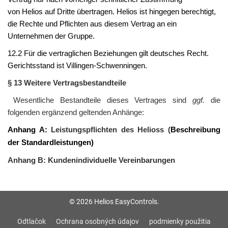
von
Helios
auf Dritte übertragen.
Helios
ist hingegen berechtigt,
die Rechte und Pflichten aus diesem Vertrag an ein
Unternehmen der Gruppe.
12.2 Für die vertraglichen Beziehungen gilt deutsches Recht.
Gerichtsstand ist
Villingen-Schwenningen
.
§ 13 Weitere Vertragsbestandteile
Wesentliche Bestandteile dieses Vertrages sind
ggf.
die
folgenden ergänzend geltenden Anhänge:
Anhang A:
Leistungspflichten des Helioss (
Beschreibung
der Standardleistungen)
Anhang B: Kundenindividuelle Vereinbarungen
© 2026 Helios EasyControls.
Odtlačok
Ochrana osobných údajov
podmienky použitia