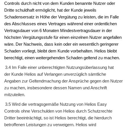
Controls
durch nicht von dem
Kunden
benannte Nutzer oder
Dritte schuldhaft ermöglicht, hat der
Kunde
jeweils
Schadensersatz in Höhe der Vergütung zu leisten, die im Falle
des Abschlusses eines Vertrages während einer ordentlichen
Vertragsdauer von
6
Monaten Mindestvertragsdauer
in der
höchsten Vergütungsstufe
für einen einzelnen Nutzer an­gefallen
wäre. Der Nachweis, dass kein oder ein wesentlich geringerer
Schaden vorliegt, bleibt dem
Kunde
vorbehalten.
Helios
bleibt
berechtigt, einen weitergehenden Schaden geltend zu machen.
3.4 Im Falle einer unberechtigten Nutzungsüberlassung hat
der
Kunde Helios
auf Verlangen unverzüglich sämtliche
Angaben zur Geltendmachung der Ansprüche gegen den Nutzer
zu machen, insbesondere dessen Namen und Anschrift
mitzuteilen.
3.5 Wird die vertragsgemäße Nutzung von
Helios Easy
Controls
ohne Verschulden von
Helios
durch Schutzrechte
Dritter beeinträchtigt, so ist
Helios
berechtigt, die hierdurch
betroffenen Leistungen zu verweigern.
Helios
wird