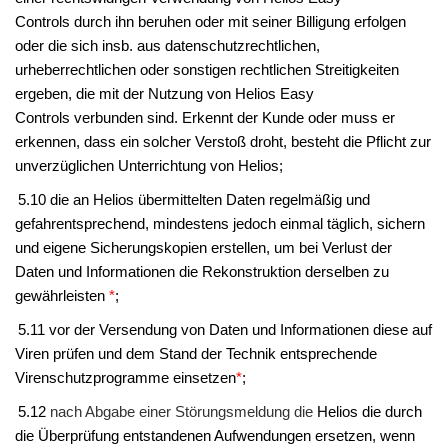
Controls
durch ihn beruhen oder mit seiner Billigung erfolgen
oder die sich insb. aus datenschutzrechtlichen,
urheberrechtlichen oder sonstigen rechtlichen Streitigkeiten
ergeben, die mit der Nutzung von
Helios Easy
Controls
verbunden sind. Erkennt der
Kunde
oder muss er
erkennen, dass ein solcher Verstoß droht, besteht die Pflicht zur
unverzüglichen Unterrichtung von
Helios;
5.10 die an
Helios
übermittelten Daten regelmäßig und
gefahrentsprechend, mindestens jedoch einmal täglich, sichern
und eigene Sicherungskopien erstellen, um bei Verlust der
Daten und Informationen die Rekonstruktion derselben zu
gewährleisten
*
;
5.11 vor der Versendung von Daten und Informationen diese auf
Viren prüfen und dem Stand der Technik entsprechende
Virenschutzprogramme einsetzen
*
;
5.12
nach Abgabe einer Störungsmeldung die
Helios
die durch
die Überprüfung entstandenen Aufwendungen ersetzen, wenn