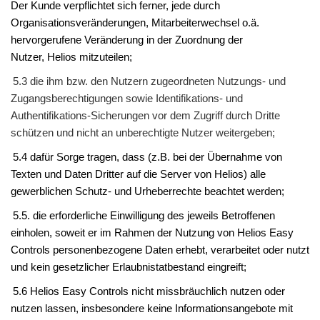
Der
Kunde
verpflichtet sich ferner, jede durch
Organisationsveränderungen, Mitarbeiterwechsel o.ä.
hervorgerufene Veränderung in der Zuordnung der
Nutzer,
Helios
mitzuteilen;
5.3 die ihm bzw. den Nutzern zugeordneten Nutzungs- und
Zugangsberechtigungen sowie Identifikations- und
Authentifikations-Sicherungen vor dem Zugriff durch Dritte
schützen und nicht an unberechtigte Nutzer weitergeben;
5.4 dafür Sorge tragen, dass (z.B. bei der Übernahme von
Texten und Daten Dritter auf die Server von
Helios
) alle
gewerblichen Schutz- und Urheberrechte beachtet werden;
5.5. die erforderliche Einwilligung des jeweils Betroffenen
einholen, soweit er im Rahmen der Nutzung von
Helios Easy
Controls
personenbezogene Daten erhebt, verarbeitet oder nutzt
und kein gesetzlicher Erlaubnistatbestand eingreift;
5.6
Helios Easy Controls
nicht missbräuchlich nutzen oder
nutzen lassen, insbesondere keine Informationsangebote mit