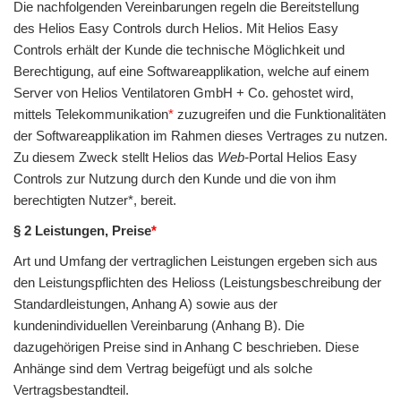
Die nachfolgenden Vereinbarungen regeln die Bereitstellung
des
Helios Easy Controls
durch
Helios
. Mit
Helios Easy
Controls
erhält der
Kunde
die technische Möglichkeit und
Berechtigung, auf eine Softwareapplikation, welche auf einem
Server von Helios Ventilatoren GmbH + Co. gehostet wird,
mittels Telekommunikation
*
zuzugreifen und die Funktionalitäten
der Softwareapplikation im Rahmen dieses Vertrages zu nutzen.
Zu diesem Zweck stellt
Helios
das
Web-
Portal
Helios Easy
Controls
zur Nutzung durch den
Kunde
und die von ihm
berechtigten Nutzer*, bereit.
§ 2 Leistungen, Preise
*
Art und Umfang der vertraglichen Leistungen ergeben sich aus
den Leistungspflichten des Helioss (Leistungsbeschreibung der
Standardleistungen, Anhang A) sowie aus der
kundenindividuellen Vereinbarung (Anhang B). Die
dazugehörigen Preise sind in Anhang C beschrieben. Diese
Anhänge sind dem Vertrag beigefügt und als solche
Vertragsbestandteil.