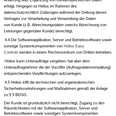
Änderung oder Ergänzung von
Kunden
spezifischen Daten
erfolgt. Hingegen ist
Helios
im Rahmen des
datenschutzrechtlich Zulässigen während der Geltung dieses
Vertrages zur Verarbeitung und Verwendung der Daten
von
Kunde
(z.B. Abrechnungsdaten zwecks Abrechnung von
Leistungen gegenüber
Kunde
) berechtigt.
4.4 Die Softwareapplikation, Server und Betriebssoftware sowie
sonstige Systemkompo­nenten von
Helios Easy
Controls
werden in einem Rechenzentrum von
Dritten
betrieben.
Helios
kann Unteraufträge vergeben, hat aber dem
Unterauftragnehmer die der Vorziffer (Auftragsdatenverwaltung)
entsprechenden Verpflichtungen aufzuerlegen.
4.5
Helios
trifft die technischen und organisatorischen
Sicherheitsvorkehrungen und Maßnahmen gemäß der Anlage
zu § 9 BDSG.
Der Kunde
ist grundsätzlich nicht berechtigt, Zugang zu den
Räumlichkeiten mit der Software­applikation, Server und
Betriebssoftware sowie sonstigen Systemkomponenten