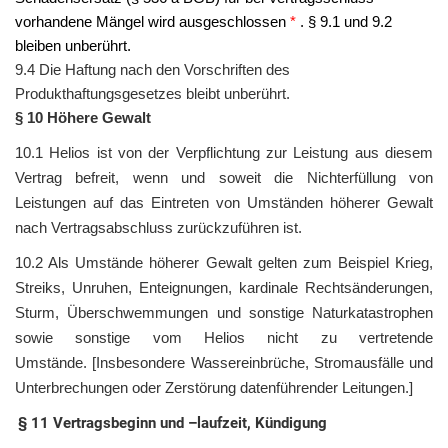
vorhandene Mängel wird ausgeschlossen
*
. § 9.1 und 9.2
bleiben unberührt.
9.4 Die Haftung nach den Vorschriften des
Produkthaftungsgesetzes bleibt unberührt.
§ 10 Höhere Gewalt
10.1
Helios
ist von der Verpflichtung zur Leistung aus diesem
Vertrag befreit, wenn und soweit die Nichterfüllung von
Leistungen auf das Eintreten von Umständen höherer Gewalt
nach Vertragsabschluss zurückzuführen ist.
10.2 Als Umstände höherer Gewalt gelten zum Beispiel Krieg,
Streiks, Unruhen, Enteignun­gen, kardinale Rechtsänderungen,
Sturm, Überschwemmungen und sonstige Naturkatastrophen
sowie sonstige vom
Helios
nicht zu vertretende
Umstände.
[Insbesondere Wassereinbrüche, Stromausfälle und
Unterbrechungen oder Zerstörung datenführender Leitungen.]
§ 11 Vertragsbeginn und –laufzeit, Kündigung