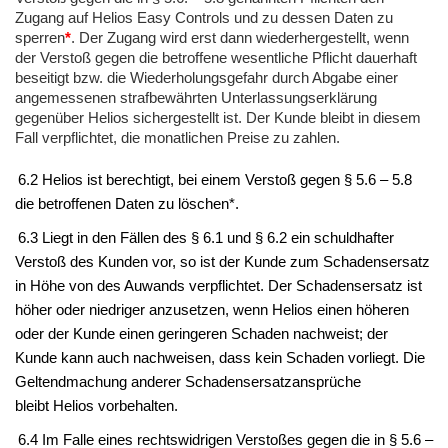
Zugang auf
Helios Easy Controls
und zu dessen Daten zu
sperren
*
. Der Zugang wird erst dann wiederhergestellt, wenn
der Verstoß gegen die betroffene wesentliche Pflicht dauerhaft
beseitigt bzw. die Wiederholungsgefahr durch Abgabe einer
angemessenen strafbewährten Unterlassungserklärung
gegenüber
Helios
sichergestellt ist. Der
Kunde
bleibt in diesem
Fall verpflichtet, die monatlichen Preise zu zahlen.
6.2
Helios
ist berechtigt, bei einem Verstoß gegen § 5.6 – 5.8
die betroffenen Daten zu löschen*.
6.3 Liegt in den Fällen des § 6.1 und § 6.2 ein schuldhafter
Verstoß des
Kunden
vor, so ist der
Kunde
zum Schadensersatz
in Höhe von
des Auwands
verpflichtet. Der Schadensersatz ist
höher oder niedriger anzusetzen, wenn
Helios
einen höheren
oder der
Kunde
einen geringeren Schaden nachweist; der
Kunde kann auch nachweisen, dass kein Schaden vorliegt. Die
Geltendmachung anderer Schadensersatzansprüche
bleibt
Helios
vorbehalten.
6.4 Im Falle eines rechtswidrigen Verstoßes gegen die in § 5.6 –