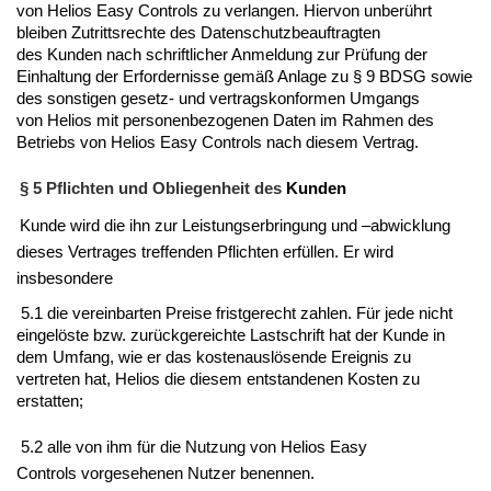
von
Helios Easy Controls
zu verlangen. Hiervon unberührt
bleiben Zutrittsrechte des Datenschutzbeauftrag­ten
des
Kunden
nach schriftlicher Anmeldung zur Prüfung der
Einhaltung der Erfordernisse gemäß Anlage zu § 9 BDSG sowie
des sonstigen gesetz- und vertragskonformen Umgangs
von
Helios
mit personenbezogenen Daten im Rahmen des
Betriebs von
Helios Easy Controls
nach diesem Vertrag.
§ 5 Pflichten und Obliegenheit des
Kunden
Kunde
wird die ihn zur Leistungserbringung und –abwicklung
dieses Vertrages treffenden Pflichten erfüllen. Er wird
insbesondere
5.1 die vereinbarten Preise fristgerecht zahlen. Für jede nicht
eingelöste bzw. zurückgereichte Lastschrift hat der
Kunde
in
dem Umfang, wie er das kostenauslösende Ereignis zu
vertreten hat,
Helios
die diesem entstandenen Kosten zu
erstatten;
5.2 alle von ihm für die Nutzung von
Helios Easy
Controls
vorgesehenen Nutzer benennen.