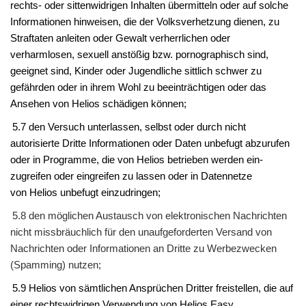
rechts- oder sittenwidrigen Inhalten übermitteln oder auf solche
Informationen hinweisen, die der Volksverhetzung dienen, zu
Straftaten anleiten oder Gewalt verherrlichen oder
verharmlosen, sexuell anstößig bzw. pornographisch sind,
geeignet sind, Kinder oder Jugendliche sittlich schwer zu
gefährden oder in ihrem Wohl zu beeinträchtigen oder das
Ansehen von
Helios
schädigen können;
5.7 den Versuch unterlassen, selbst oder durch nicht
autorisierte Dritte Informationen oder Daten unbefugt abzurufen
oder in Programme, die von
Helios
betrieben werden ein­
zugreifen oder eingreifen zu lassen oder in Datennetze
von
Helios
unbefugt einzudringen;
5.8 den möglichen Austausch von elektronischen Nachrichten
nicht missbräuchlich für den unaufgeforderten Versand von
Nachrichten oder Informationen an Dritte zu Werbezwecken
(Spamming) nutzen;
5.9
Helios
von sämtlichen Ansprüchen Dritter freistellen, die auf
einer rechtswidrigen Verwendung von
Helios Easy