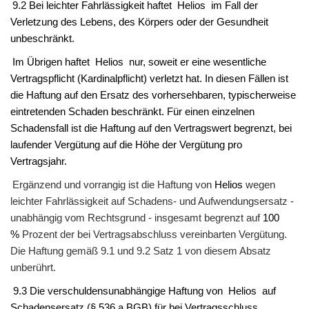
9.2 Bei leichter Fahrlässigkeit haftet
Helios
im Fall der
Verletzung des Lebens, des Körpers oder der Gesundheit
unbeschränkt.
Im Übrigen haftet
Helios
nur, soweit er eine wesentliche
Vertragspflicht (Kardinalpflicht) verletzt hat. In diesen Fällen ist
die Haftung auf den Ersatz des vorhersehbaren, typischerweise
eintretenden Schaden beschränkt. Für einen einzelnen
Schadensfall ist die Haftung auf den Vertragswert begrenzt, bei
laufender Vergütung auf die Höhe der Vergütung pro
Vertragsjahr.
Ergänzend und vorrangig ist die Haftung von
Helios
wegen
leichter Fahrlässigkeit auf Schadens- und Aufwendungsersatz -
unabhängig vom Rechtsgrund - insgesamt begrenzt auf
100
%
Prozent der bei Vertragsabschluss vereinbarten Vergütung.
Die Haftung gemäß 9.1 und 9.2 Satz 1 von diesem Absatz
unberührt.
9.3 Die verschuldensunabhängige Haftung von
Helios
auf
Schadensersatz (§ 536 a BGB) für bei Vertragsschluss