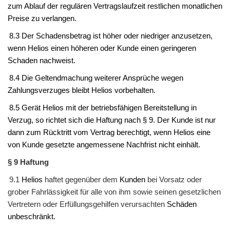
zum Ablauf der regulären Vertragslaufzeit restlichen monatlichen
Preise zu verlangen.
8.3 Der Schadensbetrag ist höher oder niedriger anzusetzen,
wenn
Helios
einen höheren oder Kunde einen geringeren
Schaden nachweist.
8.4 Die Geltendmachung weiterer Ansprüche wegen
Zahlungsverzuges bleibt
Helios
vorbehalten.
8.5 Gerät
Helios
mit der betriebsfähigen Bereitstellung in
Verzug, so richtet sich die Haftung nach § 9. Der
Kunde
ist nur
dann zum Rücktritt vom Vertrag berechtigt, wenn
Helios
eine
von
Kunde
gesetzte angemessene Nachfrist nicht einhält.
§ 9 Haftung
9.1
Helios
haftet gegenüber dem
Kunden
bei Vorsatz oder
grober Fahrlässigkeit für alle von ihm sowie seinen gesetzlichen
Vertretern oder Erfüllungsgehilfen verursachten
Schäden
unbeschränkt.