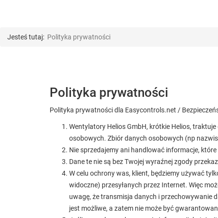
Jesteś tutaj:
Polityka prywatności
Polityka prywatności
Polityka prywatności dla Easycontrols.net / Bezpiecze
Wentylatory Helios GmbH, krótkie Helios, traktu
osobowych. Zbiór danych osobowych (np nazwisko,
Nie sprzedajemy ani handlować informacje, któr
Dane te nie są bez Twojej wyraźnej zgody przeka
W celu ochrony was, klient, będziemy używać tylk
widoczne) przesyłanych przez Internet. Więc mo
uwagę, że transmisja danych i przechowywanie d
jest możliwe, a zatem nie może być gwarantowan