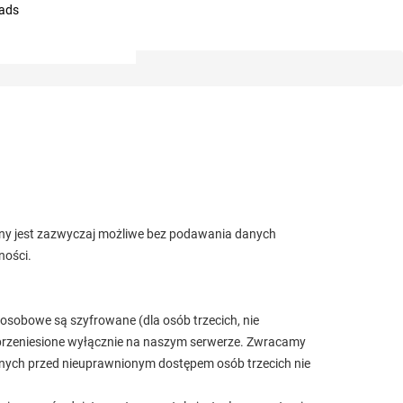
ads
rony jest zazwyczaj możliwe bez podawania danych
ności.
 osobowe są szyfrowane (dla osób trzecich, nie
ć przeniesione wyłącznie na naszym serwerze. Zwracamy
anych przed nieuprawnionym dostępem osób trzecich nie