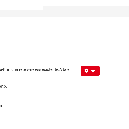
-Fi in una rete wireless esistente.A tale
ato.
re.