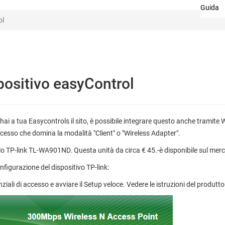
Guida
ol
positivo easyControl
i a tua Easycontrols il sito, è possibile integrare questo anche tramite Wi
ccesso che domina la modalità "Client" o "Wireless Adapter".
o TP-link TL-WA901ND. Questa unità da circa € 45.-è disponibile sul merc
onfigurazione del dispositivo TP-link:
iali di accesso e avviare il Setup veloce. Vedere le istruzioni del produtto